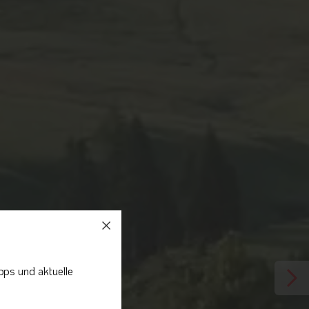
pps und aktuelle