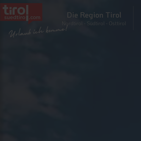
Die Region Tirol
Nordtirol - Südtirol - Osttirol