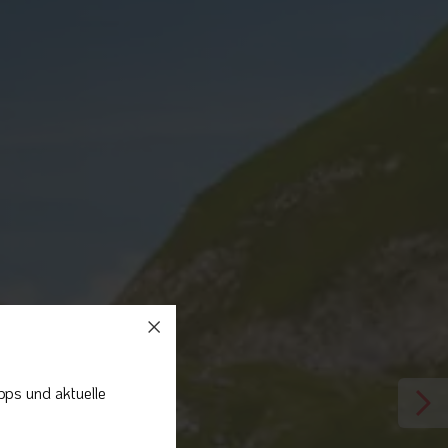
pps und aktuelle