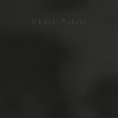
Urlaub im Pustertal