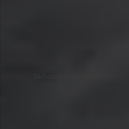
Skihotels in Südtirol