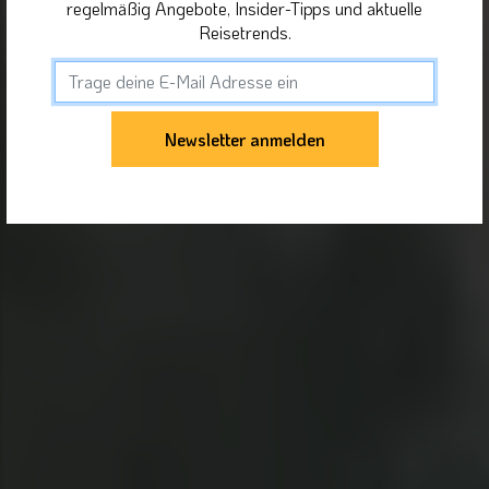
regelmäßig Angebote, Insider-Tipps und aktuelle
Reisetrends.