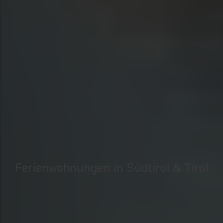
Ferienwohnungen in Südtirol & Tirol