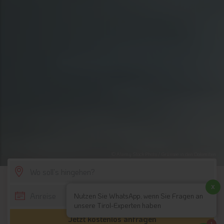
© Alamy Stock Photo / Grünsee in den Dolomiten
SCROLL DOWN
x
Nutzen Sie WhatsApp, wenn Sie Fragen an
unsere Tirol-Experten haben
Jetzt kostenlos anfragen
1