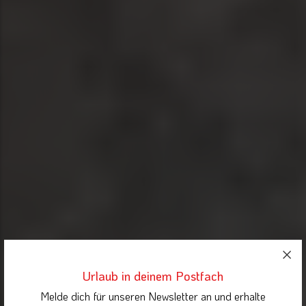
Urlaub in deinem Postfach
Melde dich für unseren Newsletter an und erhalte