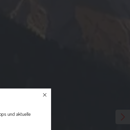
pps und aktuelle