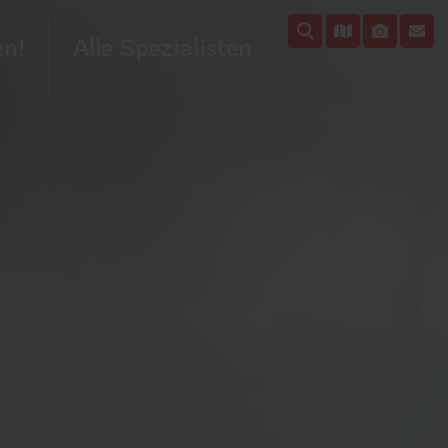
en!
Alle Spezialisten