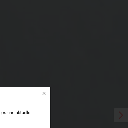
pps und aktuelle