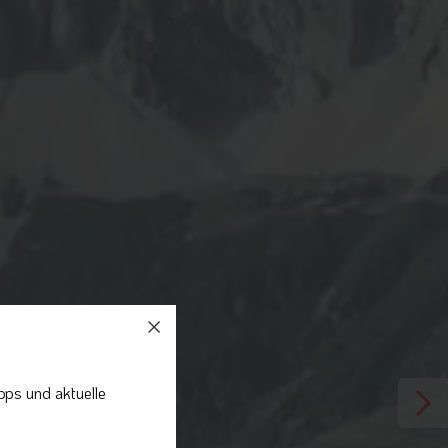
pps und aktuelle