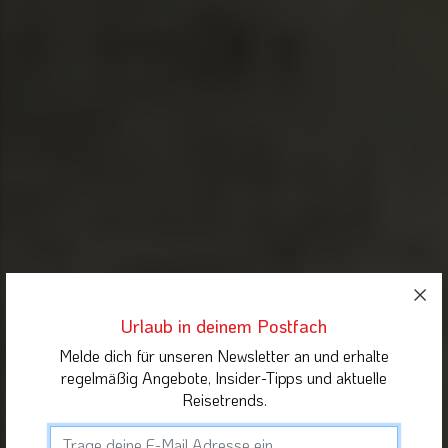
Urlaub in deinem Postfach
Melde dich für unseren Newsletter an und erhalte
regelmäßig Angebote, Insider-Tipps und aktuelle
Reisetrends.