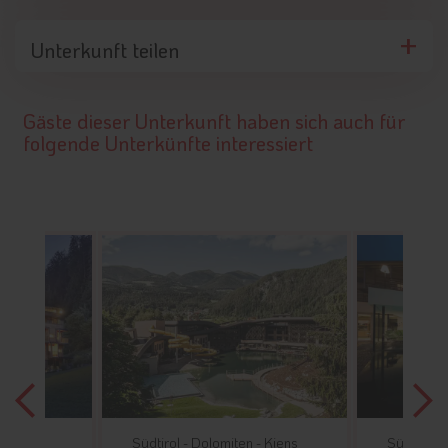
Unterkunft teilen
Gäste dieser Unterkunft haben sich auch für
folgende Unterkünfte interessiert
 -
Kiens
Südtirol -
Dolomiten -
Kiens
Südtirol -