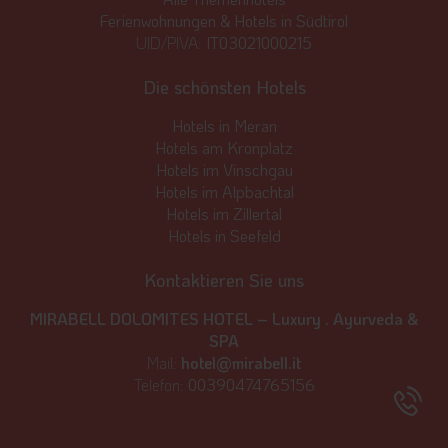
Ferienwohnungen & Hotels in Südtirol
UID/PIVA:
IT03021000215
Die schönsten Hotels
Hotels in Meran
Hotels am Kronplatz
Hotels im Vinschgau
Hotels im Alpbachtal
Hotels im Zillertal
Hotels in Seefeld
Kontaktieren Sie uns
MIRABELL DOLOMITES HOTEL – Luxury . Ayurveda &
SPA
Mail:
hotel@mirabell.it
Telefon:
00390474765156