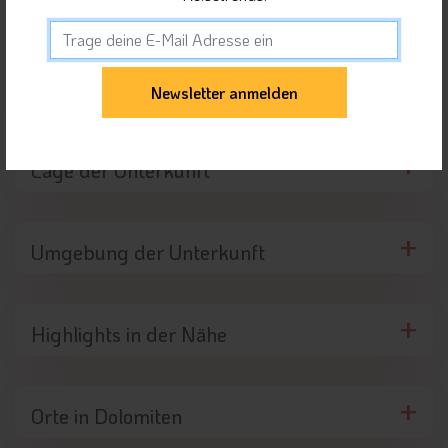
Lage der Unterkunft
Umgebung der Unterkunft
Highlights in der Nähe
Orte in Dolomiten