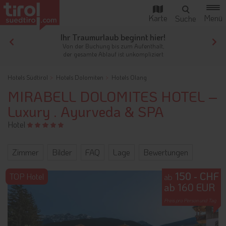
Ihr Traumurlaub beginnt hier!
Von der Buchung bis zum Aufenthalt,
der gesamte Ablauf ist unkompliziert
Hotels Südtirol
Hotels Dolomiten
Hotels Olang
MIRABELL DOLOMITES HOTEL –
Luxury . Ayurveda & SPA
Hotel
Zimmer
Bilder
FAQ
Lage
Bewertungen
150 - CHF
TOP Hotel
ab
ab 160 EUR
Preis pro Person und Tag