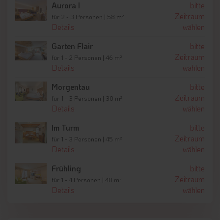
Aurora I
bitte
Zeitraum
für 2 - 3 Personen | 58 m²
Details
wählen
Garten Flair
bitte
Zeitraum
für 1 - 2 Personen | 46 m²
Details
wählen
Morgentau
bitte
Zeitraum
für 1 - 3 Personen | 30 m²
Details
wählen
Im Turm
bitte
Zeitraum
für 1 - 3 Personen | 45 m²
Details
wählen
Frühling
bitte
Zeitraum
für 1 - 4 Personen | 40 m²
Details
wählen