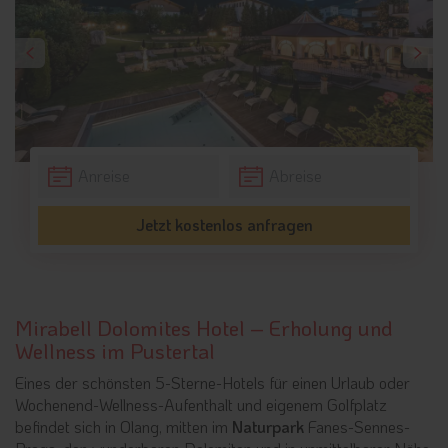
Jetzt kostenlos anfragen
Mirabell Dolomites Hotel – Erholung und
Wellness im Pustertal
Eines der schönsten 5-Sterne-Hotels für einen Urlaub oder
Wochenend-Wellness-Aufenthalt und eigenem Golfplatz
befindet sich in Olang, mitten im
Naturpark
Fanes-Sennes-