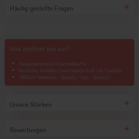
Häufig gestellte Fragen
Was zeichnet uns aus?
haubenprämierte Gourmetküche
herzliche, familiäre Gastfreundschaft mit Tradition
1.800 m² Wellness - Beauty - Spa - Bereich
Unsere Stärken
Bewertungen