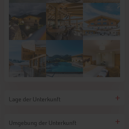
sorgt der
Ruheraum
mit dem Ausblick auf die Hohe Salve für
tiefe
Entspannung
und lädt zum Träumen ein.
Lage der Unterkunft
Umgebung der Unterkunft