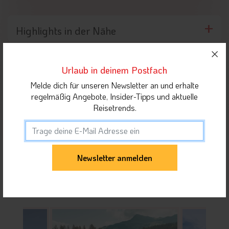
Highlights in der Nähe
Urlaub in deinem Postfach
Orte in Wilder Kaiser
Melde dich für unseren Newsletter an und erhalte
regelmäßig Angebote, Insider-Tipps und aktuelle
Reisetrends.
Unterkunft teilen
Gäste dieser Unterkunft haben sich auch für
folgende Unterkünfte interessiert