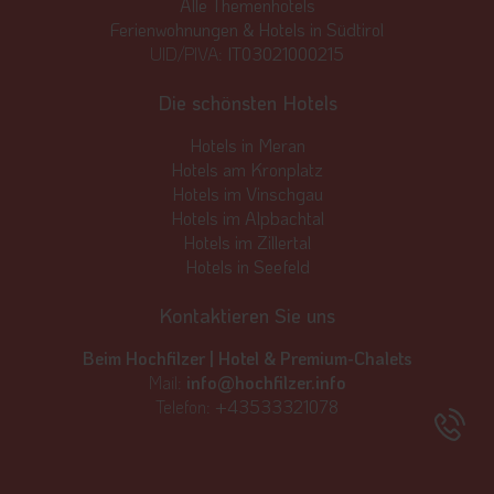
Alle Themenhotels
Ferienwohnungen & Hotels in Südtirol
UID/PIVA:
IT03021000215
Die schönsten Hotels
Hotels in Meran
Hotels am Kronplatz
Hotels im Vinschgau
Hotels im Alpbachtal
Hotels im Zillertal
Hotels in Seefeld
Kontaktieren Sie uns
Beim Hochfilzer | Hotel & Premium-Chalets
Mail:
info@hochfilzer.info
Telefon:
+43533321078