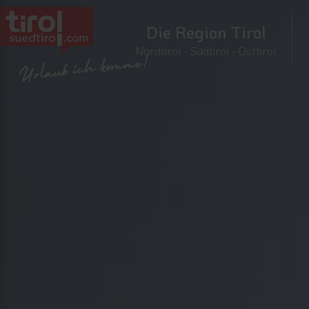
Die Region Tirol
Nordtirol - Südtirol - Osttirol