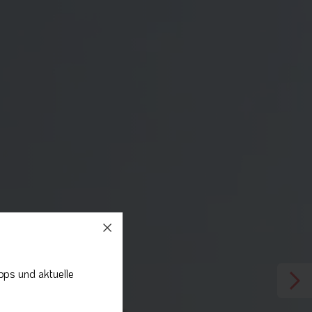
pps und aktuelle