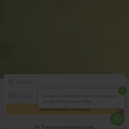
© Pixabay
SCROLL DOWN
x
Nutzen Sie WhatsApp, wenn Sie Fragen an
unsere Tirol-Experten haben
Jetzt kostenlos anfragen
1
Ihr Traumurlaub beginnt hier!