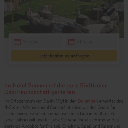
Jetzt kostenlos anfragen
Im Hotel Sonnenhof die pure Südtiroler
Gastfreundschaft genießen
Im Ortszentrum von Sankt Vigil in den
Dolomiten
erwartet das
4-Sterne Wellnesshotel Sonnenhof seine werden Gäste für
einen unvergesslichen, romantischen Urlaub in Südtirol. Zu
jeder Jahreszeit und für jede Vorliebe findet sich immer das
perfekte Angebot für Freizeit, Erholung, Spaß und Spannung.