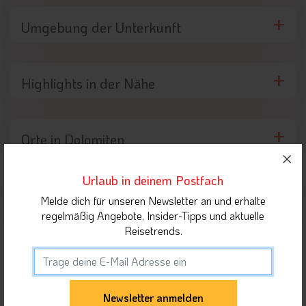
Umgebung der Unterkunft
Highlights in der Nähe
Orte in Dolomiten
Urlaub in deinem Postfach
Unterkunft teilen
Melde dich für unseren Newsletter an und erhalte
regelmäßig Angebote, Insider-Tipps und aktuelle
Reisetrends.
Gäste dieser Unterkunft haben sich auch für
folgende Unterkünfte interessiert