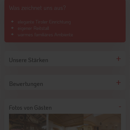
Was zeichnet uns aus?
elegante Tiroler Einrichtung
eigener Reitstall
warmes familiäres Ambiente
Unsere Stärken
Bewertungen
Fotos von Gästen