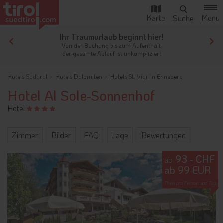
Ihr Traumurlaub beginnt hier!
Von der Buchung bis zum Aufenthalt,
der gesamte Ablauf ist unkompliziert
Hotels Südtirol
Hotels Dolomiten
Hotels St. Vigil in Enneberg
Hotel Al Sole-Sonnenhof
Hotel
Zimmer
Bilder
FAQ
Lage
Bewertungen
93 - CHF
ab
ab 99 EUR
Preis pro Person und Tag