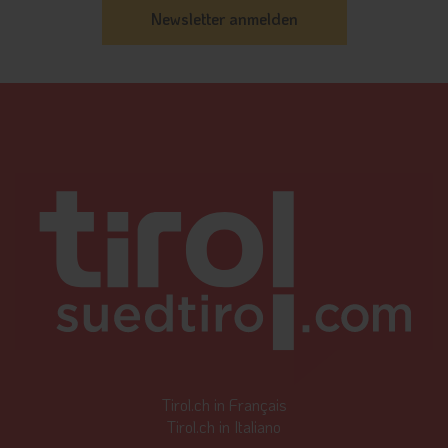
Tirol.ch in Français
Tirol.ch in Italiano