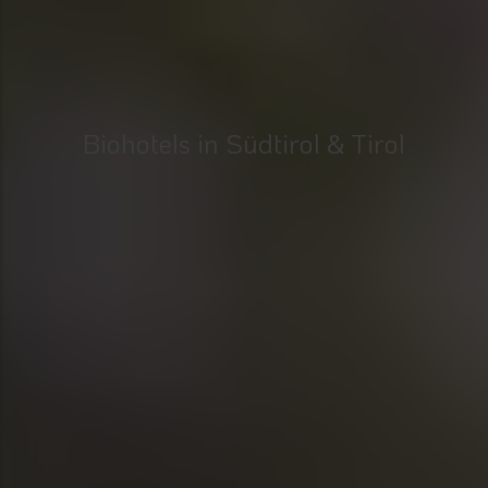
Biohotels in Südtirol & Tirol